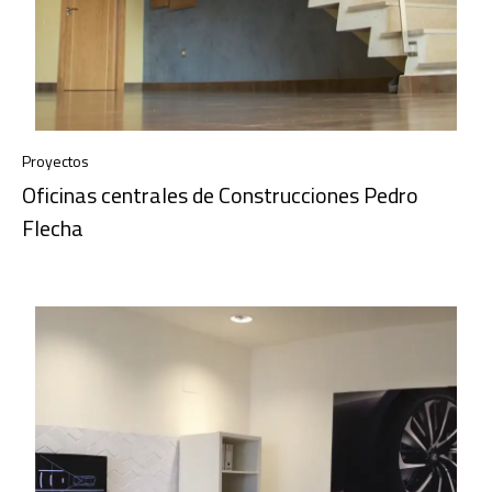
Proyectos
Oficinas centrales de Construcciones Pedro
Flecha