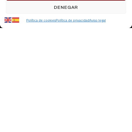
DENEGAR
Política de cookies
Política de privacidad
Aviso legal
¿Listos para
juntos?