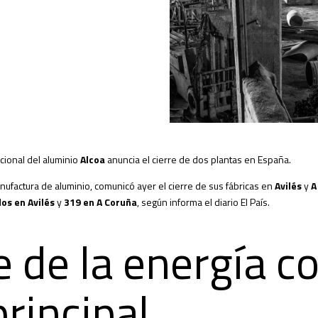
nacional del aluminio
Alcoa
anuncia el cierre de dos plantas en España.
nufactura de aluminio, comunicó ayer el cierre de sus fábricas en
Avilés
y
A
os en Avilés
y
319 en A Coruña
, según informa el diario El País.
e de la energía 
rincipal