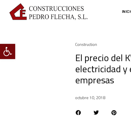
INIC
Abrir barra de herramientas
Construction
El precio del 
electricidad y 
empresas
octubre 10, 2018