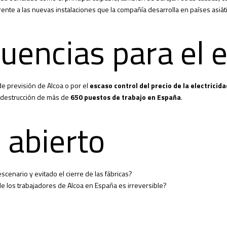
rente a las nuevas instalaciones que la compañía desarrolla en países asiát
uencias para el 
 de previsión de Alcoa o por el
escaso control del precio de la electricida
a destrucción de más de
650 puestos de trabajo en España
.
 abierto
cenario y evitado el cierre de las fábricas?
 de los trabajadores de Alcoa en España es irreversible?