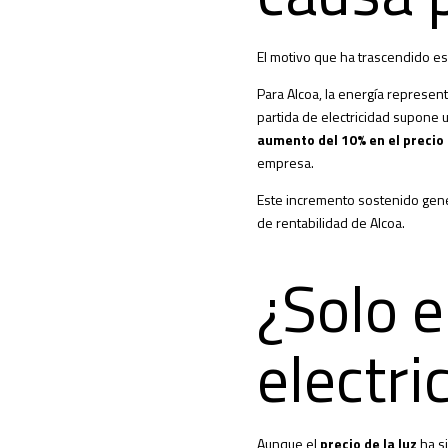
El motivo que ha trascendido es
Para Alcoa, la energía represen
partida de electricidad supone 
aumento del 10% en el precio
empresa.
Este incremento sostenido gene
de rentabilidad de Alcoa.
¿Solo e
electri
Aunque el
precio de la luz
ha si