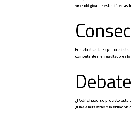
tecnológica
de estas fábricas f
Consec
En definitiva, bien por una falta
competentes, el resultado es l
Debate
¿Podría haberse previsto este es
¿Hay vuelta atrás o la situación