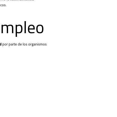
icos.
empleo
d
por parte de los organismos