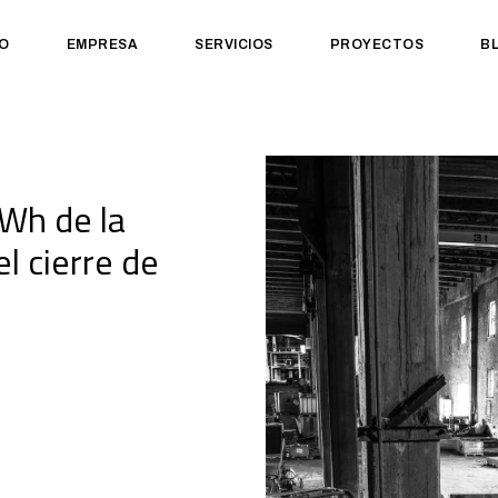
IO
EMPRESA
SERVICIOS
PROYECTOS
B
KWh de la
el cierre de