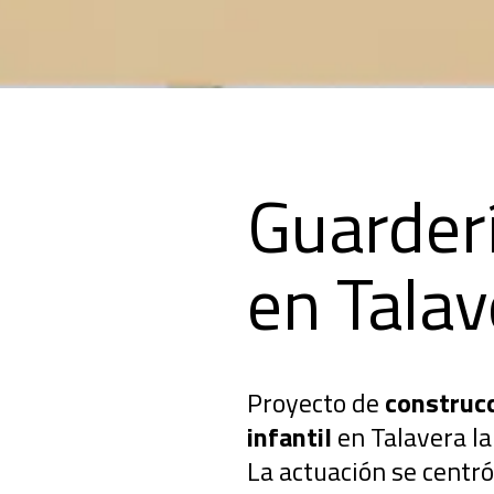
Guarder
en Talav
Proyecto de
construcc
infantil
en Talavera la
La actuación se centró