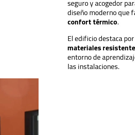
seguro y acogedor para
diseño moderno que f
confort térmico
.
El edificio destaca po
materiales resistent
entorno de aprendizaje
las instalaciones.