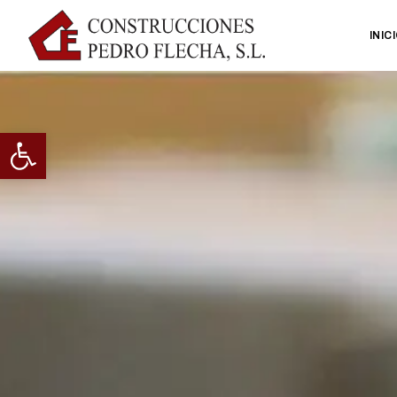
INIC
Abrir barra de herramientas