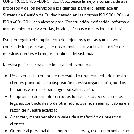
CONSTRUCCIONES PEDRO FLECHA S.L busca la mejora continua de sus
procesos y de los servicios a los clientes, para ello, establece un
Sistema de Gestión de Calidad basado en las normas ISO 9001:2015 e
ISO 14001:2015 con alcance para “Construcción, edificación, reforma y
mantenimiento de viviendas, locales, oficinas y naves industriales”.
Esta perseguirá el cumplimiento de objetivos y metas y un mayor
control de los procesos, que nos permita alcanzar la satisfacción de
nuestros clientes y la mejora continua del sistema.
Nuestra política se basa en los siguientes puntos:
Resolver cualquier tipo de necesidad o requerimiento de nuestros
clientes poniendo a su disposición nuestra organización, medios
humanos y técnicos para lograr su satisfacción.
Compromiso de cumplir con todos los requisitos, ya sean estos
legales, contractuales o de otra índole, que nos sean aplicables en
razón de nuestra actividad.
Alcanzar y mantener altos niveles de satisfacción de nuestros
clientes.
Orientar al personal de la empresa a conseguir el compromiso con