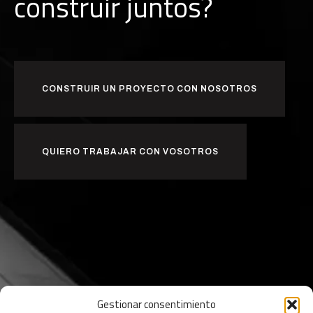
c
o
n
s
t
r
u
i
r
juntos?
CONSTRUIR UN PROYECTO CON NOSOTROS
QUIERO TRABAJAR CON VOSOTROS
Gestionar consentimiento